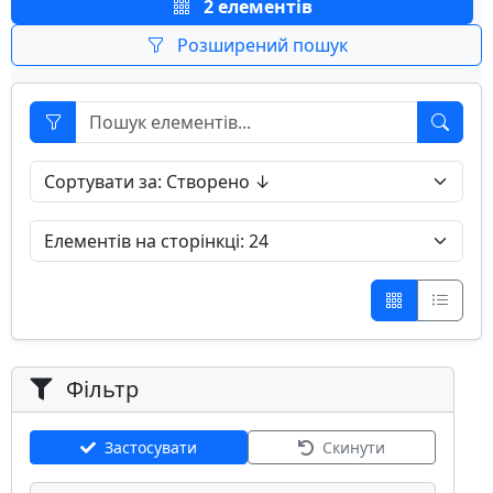
2 елементів
Розширений пошук
Фільтр
Застосувати
Скинути