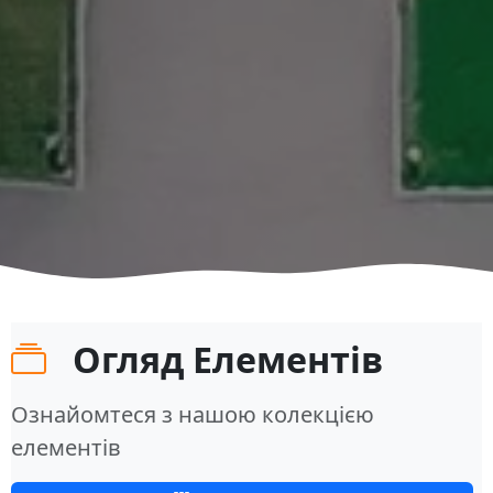
Огляд Елементів
Ознайомтеся з нашою колекцією
елементів