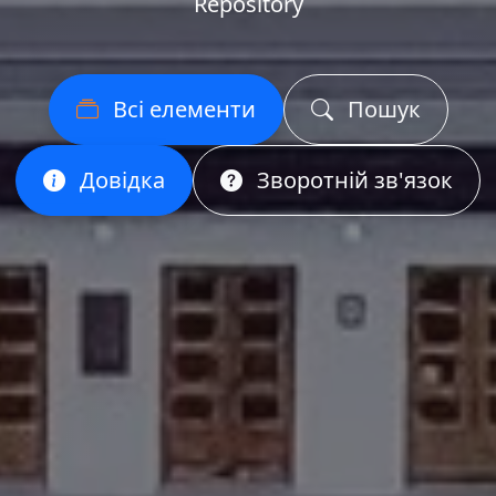
Repository
Всі елементи
Пошук
Довідка
Зворотній зв'язок