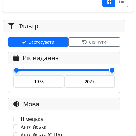
Фільтр
Застосувати
Скинути
Рік видання
Мова
Німецька
Англійська
Англійська (США)