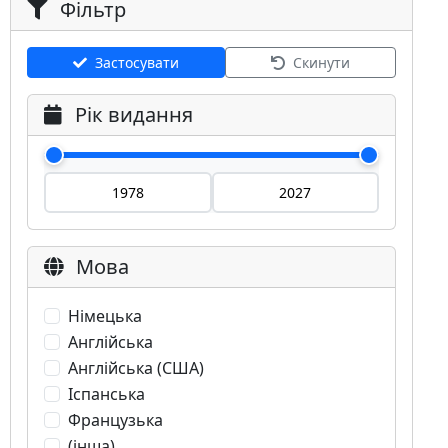
Фільтр
Застосувати
Скинути
Рік видання
Мова
Німецька
Англійська
Англійська (США)
Іспанська
Французька
(інша)