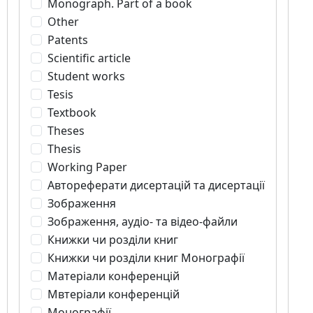
Monograph. Part of a book
Other
Patents
Scientific article
Student works
Tesis
Textbook
Theses
Thesis
Working Paper
Автореферати дисертацій та дисертації
Зображення
Зображення, аудіо- та відео-файли
Книжки чи розділи книг
Книжки чи розділи книг Монографії
Матеріали конференцій
Мвтеріали конференцій
Монографії