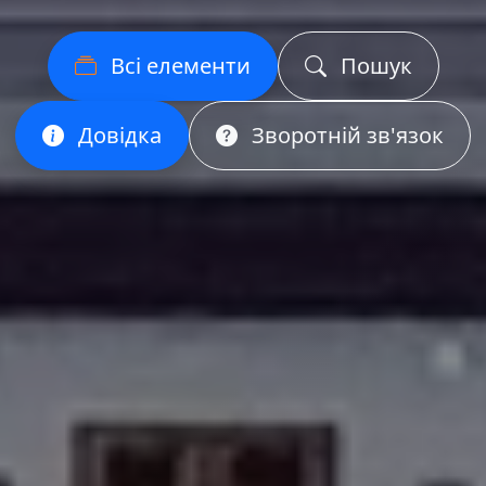
Всі елементи
Пошук
Довідка
Зворотній зв'язок