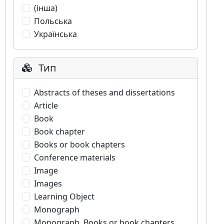
(інша)
Польська
Українська
Тип
Abstracts of theses and dissertations
Article
Book
Book chapter
Books or book chapters
Conference materials
Image
Images
Learning Object
Monograph
Monograph. Books or book chapters