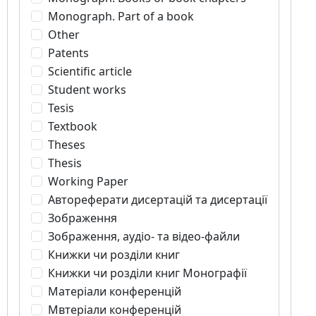
Monograph. Part of a book
Other
Patents
Scientific article
Student works
Tesis
Textbook
Theses
Thesis
Working Paper
Автореферати дисертацій та дисертації
Зображення
Зображення, аудіо- та відео-файли
Книжки чи розділи книг
Книжки чи розділи книг Монографії
Матеріали конференцій
Мвтеріали конференцій