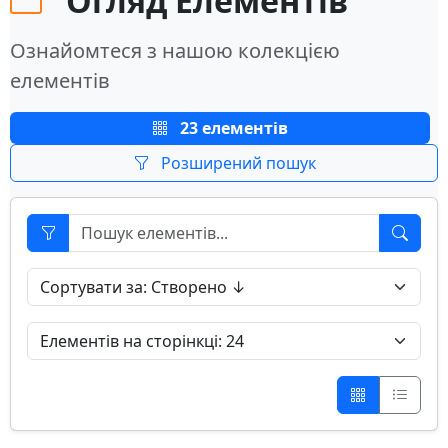
Огляд Елементів
Ознайомтеся з нашою колекцією
елементів
23 елементів
Розширений пошук