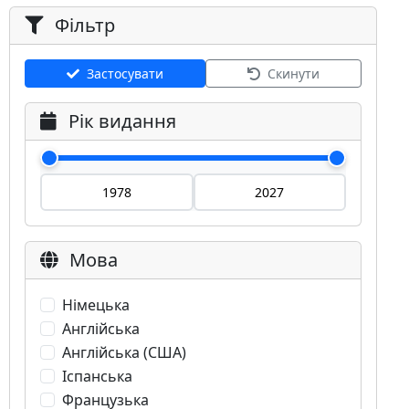
Фільтр
Застосувати
Скинути
Рік видання
Мова
Німецька
Англійська
Англійська (США)
Іспанська
Французька