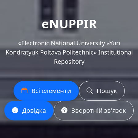
eNUPPIR
«Еlectronic National University «Yuri
Kondratyuk Poltava Politechnic» Institutional
Repository
Всі елементи
Пошук
Довідка
Зворотній зв'язок