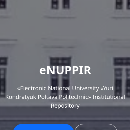
eNUPPIR
«Еlectronic National University «Yuri
Kondratyuk Poltava Politechnic» Institutional
Repository