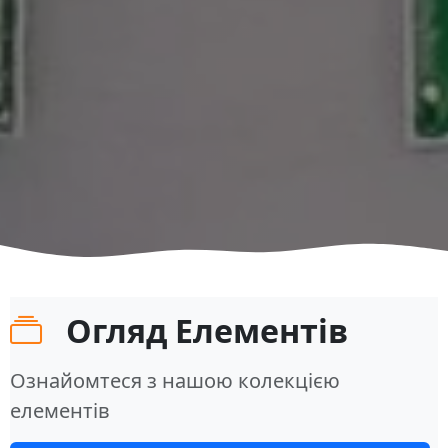
Огляд Елементів
Ознайомтеся з нашою колекцією
елементів