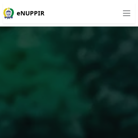
eNUPPIR