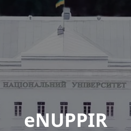
eNUPPIR