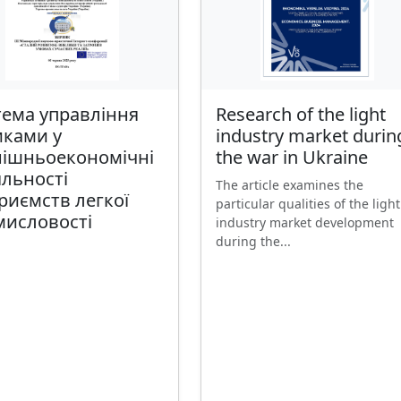
тема управління
Research of the light
иками у
industry market durin
нішньоекономічні
the war in Ukraine
яльності
The article examines the
риємств легкої
particular qualities of the light
мисловості
industry market development
during the...