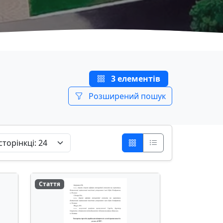
3 елементів
Розширений пошук
Стаття