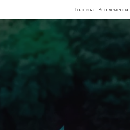
Головна
Всі елементи