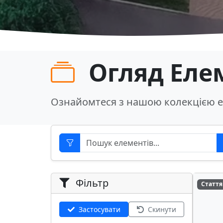
Огляд Еле
Ознайомтеся з нашою колекцією е
Фільтр
Стаття
Застосувати
Скинути