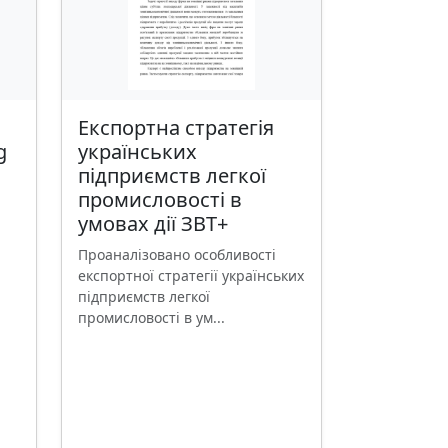
Експортна стратегія
g
українських
підприємств легкої
промисловості в
умовах дії ЗВТ+
Проаналізовано особливості
експортної стратегії українських
підприємств легкої
промисловості в ум...