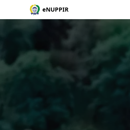
eNUPPIR