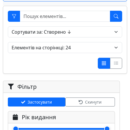
Фільтр
Застосувати
Скинути
Рік видання