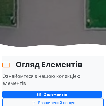
Огляд Елементів
Ознайомтеся з нашою колекцією
елементів
2 елементів
Розширений пошук