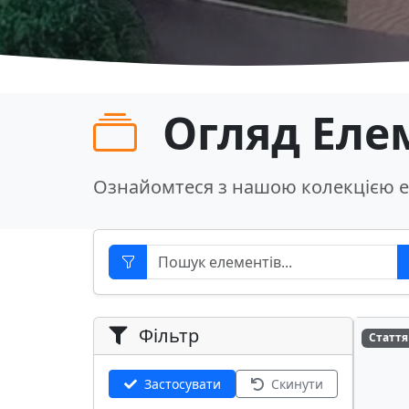
Огляд Еле
Ознайомтеся з нашою колекцією е
Фільтр
Стаття
Застосувати
Скинути