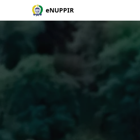
eNUPPIR