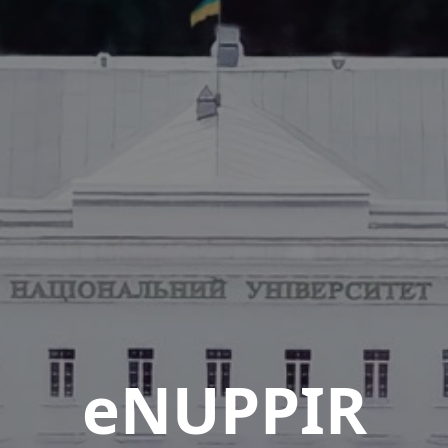
eNUPPIR