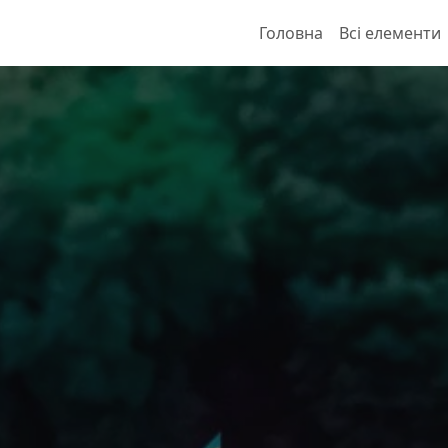
Головна
Всі елементи