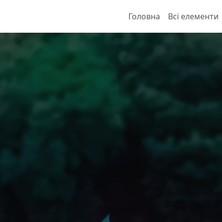
Головна
Всі елементи