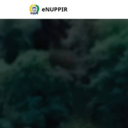
eNUPPIR