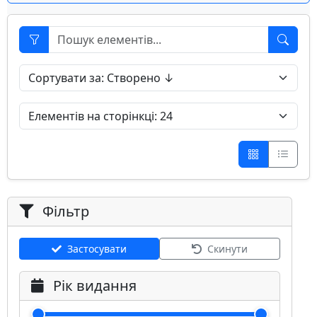
Фільтр
Застосувати
Скинути
Рік видання