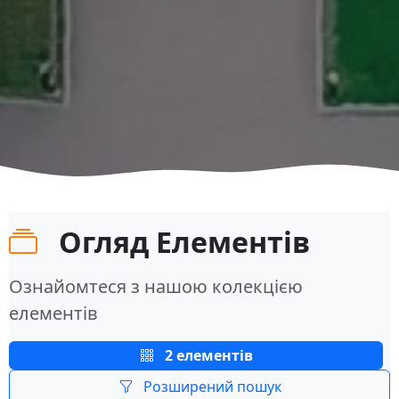
Огляд Елементів
Ознайомтеся з нашою колекцією
елементів
2 елементів
Розширений пошук