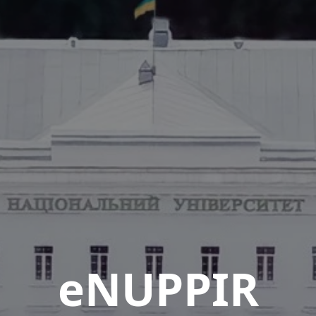
eNUPPIR