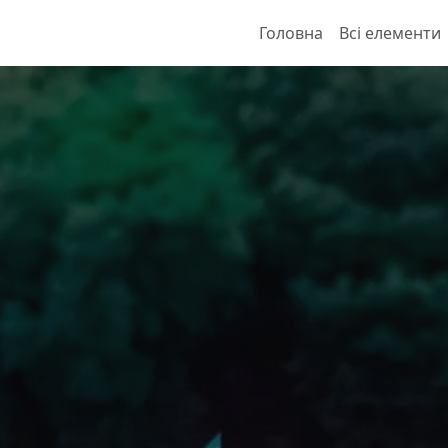
Головна
Всі елементи