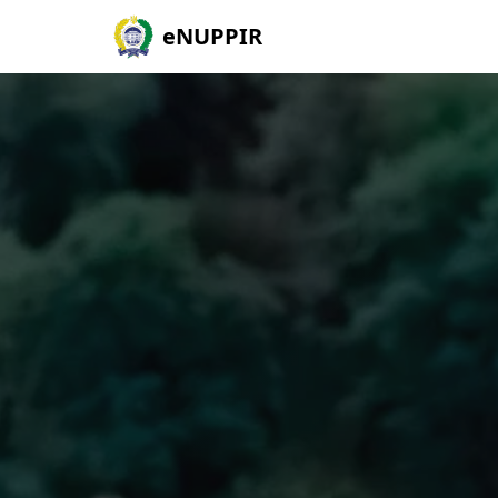
eNUPPIR