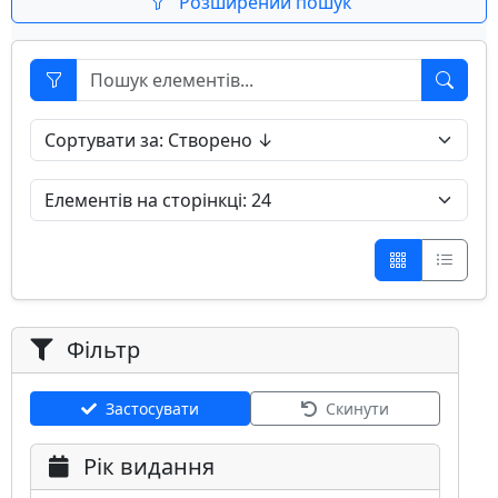
Розширений пошук
Фільтр
Застосувати
Скинути
Рік видання