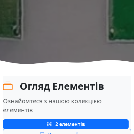
Огляд Елементів
Ознайомтеся з нашою колекцією
елементів
2 елементів