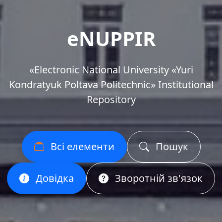
eNUPPIR
«Еlectronic National University «Yuri
Kondratyuk Poltava Politechnic» Institutional
Repository
Всі елементи
Пошук
Довідка
Зворотній зв'язок