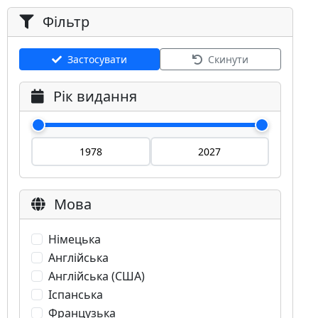
Фільтр
Застосувати
Скинути
Рік видання
Мова
Німецька
Англійська
Англійська (США)
Іспанська
Французька