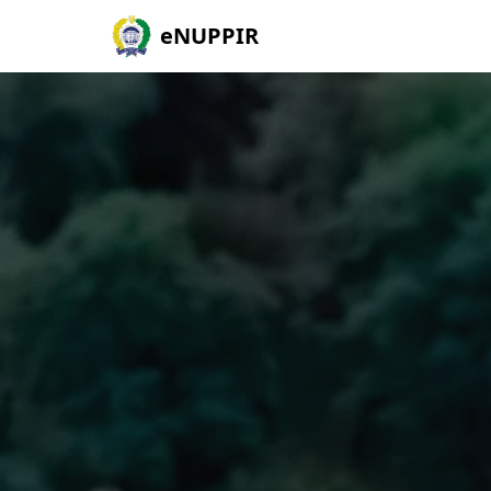
eNUPPIR