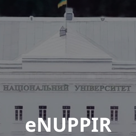
eNUPPIR