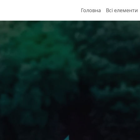
Головна
Всі елементи