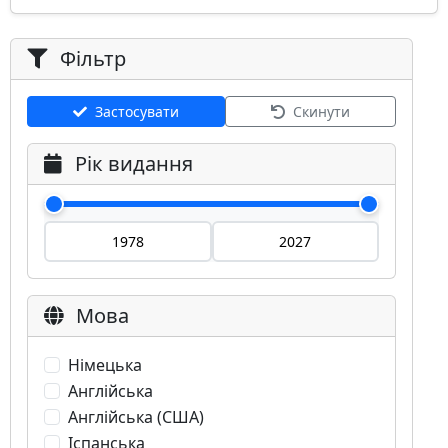
Фільтр
Застосувати
Скинути
Рік видання
Мова
Німецька
Англійська
Англійська (США)
Іспанська