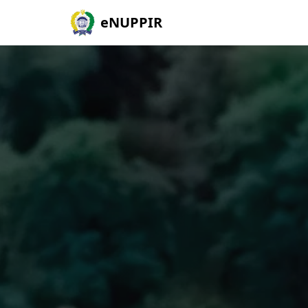
eNUPPIR