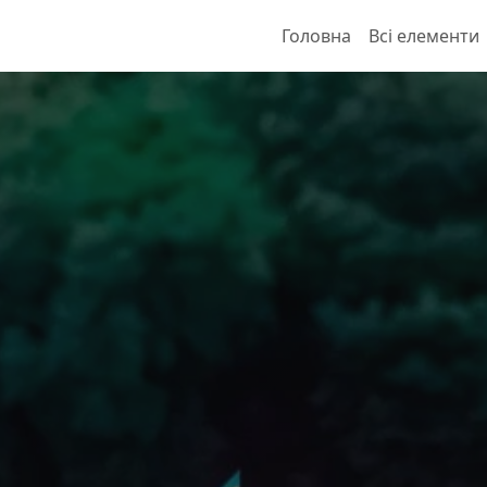
Головна
Всі елементи