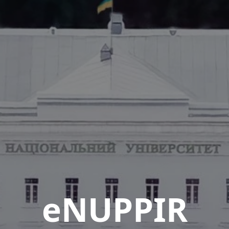
eNUPPIR