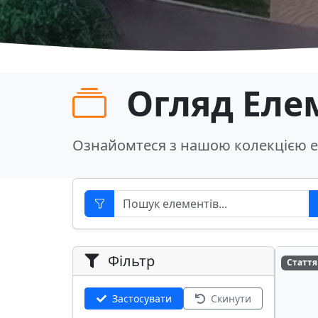
Огляд Еле
Ознайомтеся з нашою колекцією е
Фільтр
Стаття
Застосувати
Скинути