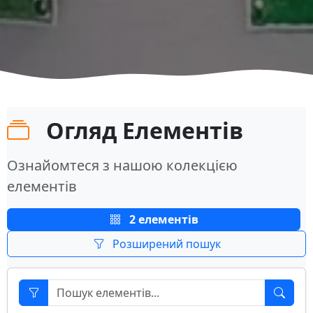
Огляд Елементів
Ознайомтеся з нашою колекцією
елементів
2 елементів
Розширений пошук