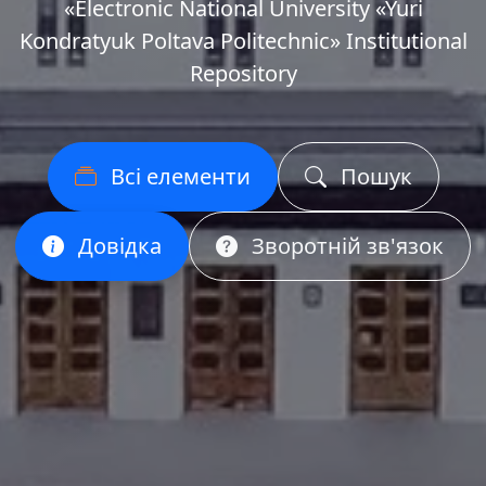
«Еlectronic National University «Yuri
Kondratyuk Poltava Politechnic» Institutional
Repository
Всі елементи
Пошук
Довідка
Зворотній зв'язок