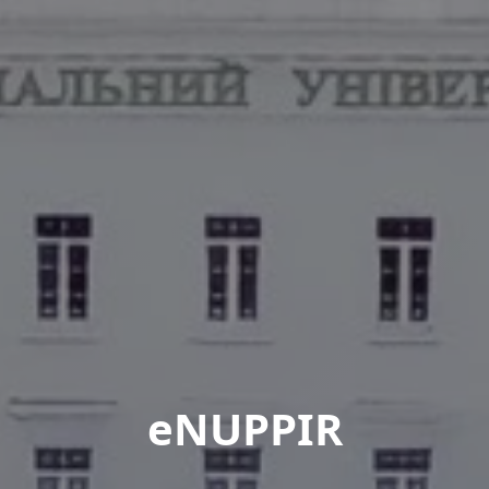
eNUPPIR