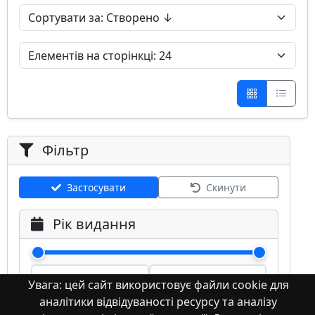
Фільтр
Застосувати
Скинути
Рік видання
Увага: цей сайт використовує файли cookie для
аналітики відвідуваності ресурсу та аналізу