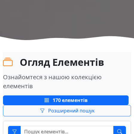
Огляд Елементів
Ознайомтеся з нашою колекцією
елементів
170 елементів
Розширений пошук