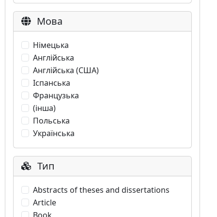
Мова
Німецька
Англійська
Англійська (США)
Іспанська
Французька
(інша)
Польська
Українська
Тип
Abstracts of theses and dissertations
Article
Book