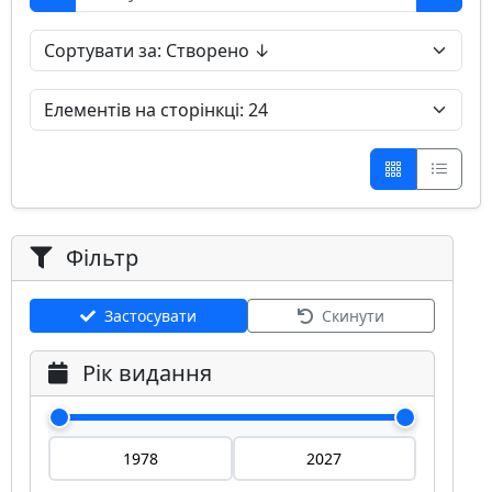
Фільтр
Застосувати
Скинути
Рік видання