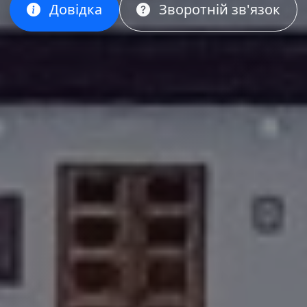
Довідка
Зворотній зв'язок