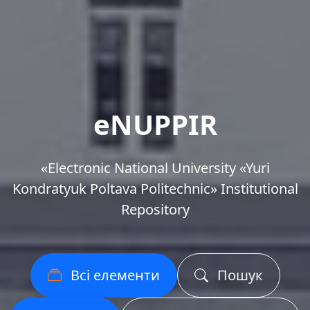
eNUPPIR
«Еlectronic National University «Yuri
Kondratyuk Poltava Politechnic» Institutional
Repository
Всі елементи
Пошук