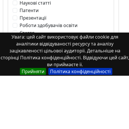
Наукові статті
Патенти
Презентації
Роботи здобувачів освіти
Стаття
Увага: цей сайт використовує файли cookie для
Студентські роботи
аналітики відвідуваності ресурсу та аналізу
Тези
зацікавленості цільової аудиторії. Детальніше на
частина монографії
сторінці Політика конфіденційності. Відвідуючи цей сайт
ви приймаєте її.
Прийняти
Політика конфіденційності
Тези