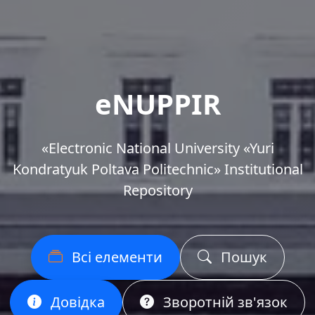
eNUPPIR
«Еlectronic National University «Yuri
Kondratyuk Poltava Politechnic» Institutional
Repository
Всі елементи
Пошук
Довідка
Зворотній зв'язок