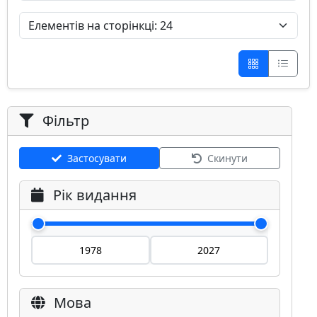
Фільтр
Застосувати
Скинути
Рік видання
Мова