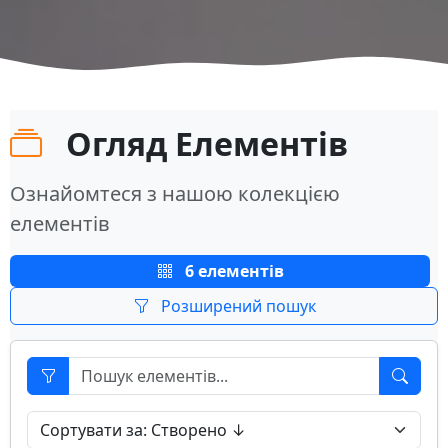
Огляд Елементів
Ознайомтеся з нашою колекцією
елементів
6 елементів
Розширений пошук