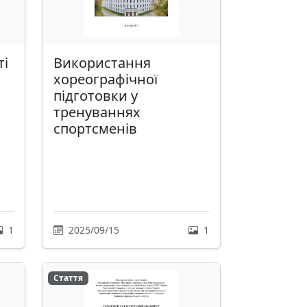
ті
Використання
хореографічної
підготовки у
тренуваннях
спортсменів
1
2025/09/15
1
Стаття