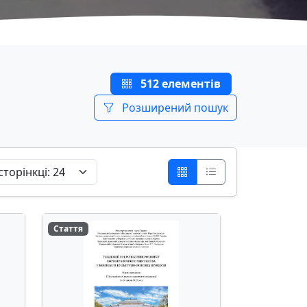
512 елементів
Розширений пошук
Стаття