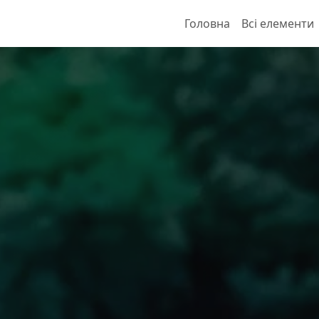
Головна
Всі елементи