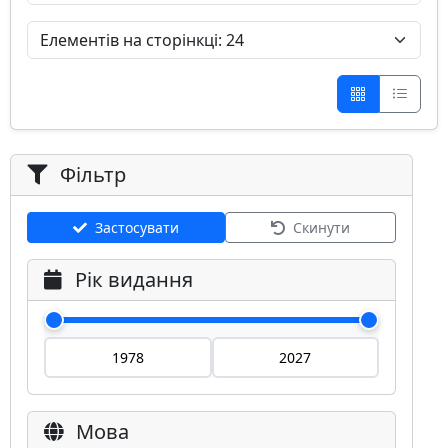
Фільтр
Застосувати
Скинути
Рік видання
Мова