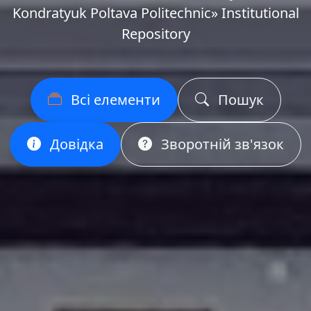
Kondratyuk Poltava Politechnic» Institutional
Repository
Всі елементи
Пошук
Довідка
Зворотній зв'язок