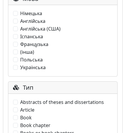
Німецька
Англійська
Англійська (США)
Іспанська
Французька
(інша)
Польська
Українська
Тип
Abstracts of theses and dissertations
Article
Book
Book chapter
Books or book chapters