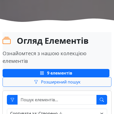
Огляд Елементів
Ознайомтеся з нашою колекцією
елементів
9 елементів
Розширений пошук