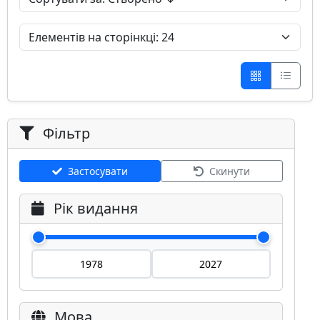
Фільтр
Застосувати
Скинути
Рік видання
Мова