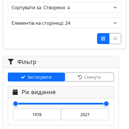
Фільтр
Застосувати
Скинути
Рік видання