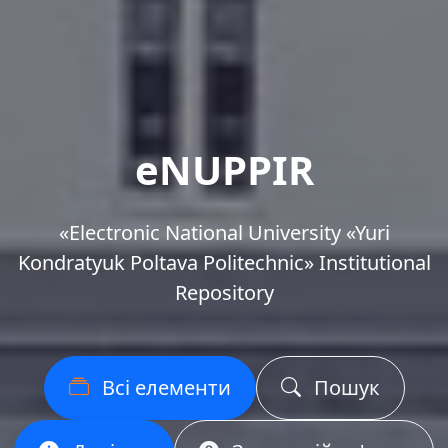
eNUPPIR
«Еlectronic National University «Yuri
Kondratyuk Poltava Politechnic» Institutional
Repository
Всі елементи
Пошук