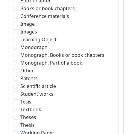
Book chapter
Books or book chapters
Conference materials
Image
Images
Learning Object
Monograph
Monograph. Books or book chapters
Monograph. Part of a book
Other
Patents
Scientific article
Student works
Tesis
Textbook
Theses
Thesis
Working Paper