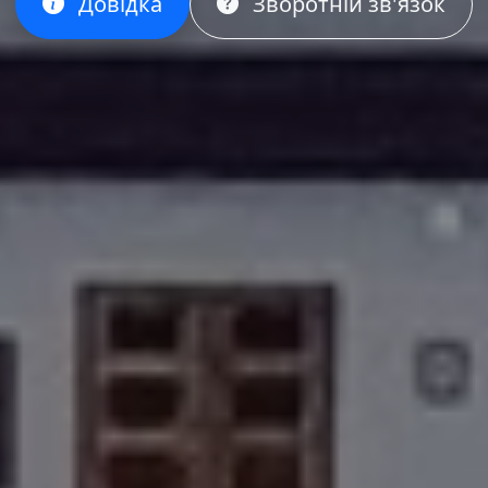
Довідка
Зворотній зв'язок