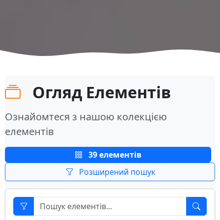
Огляд Елементів
Ознайомтеся з нашою колекцією
елементів
39 елементів
Розширений пошук