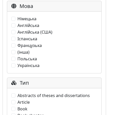
Мова
Німецька
Англійська
Англійська (США)
Іспанська
Французька
(інша)
Польська
Українська
Тип
Abstracts of theses and dissertations
Article
Book