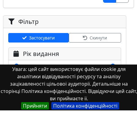
Фільтр
Застосувати
Скинути
Рік видання
Увага: цей сайт використовує файли cookie для
аналітики відвідуваності ресурсу та аналізу
зацікавленості цільової аудиторії. Детальніше на
сторінці Політика конфіденційності. Відвідуючи цей сайт
ви приймаєте її.
Мова
Прийняти
Політика конфіденційності
Німецька
Англійська
Англійська (США)