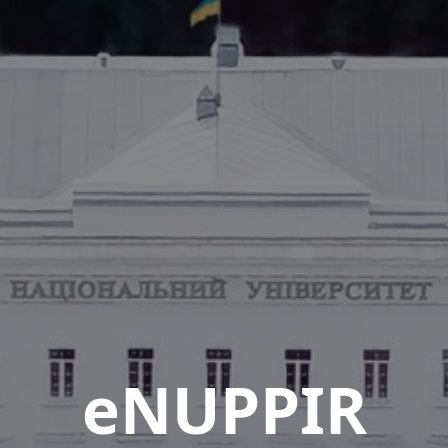
eNUPPIR