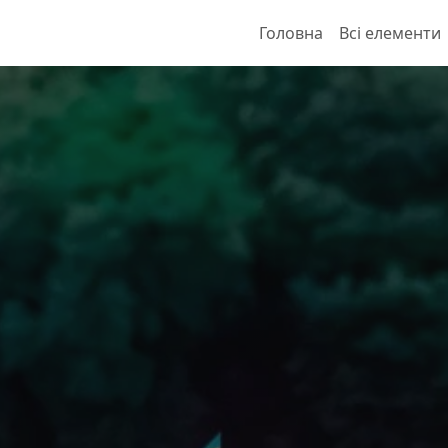
Головна
Всі елементи