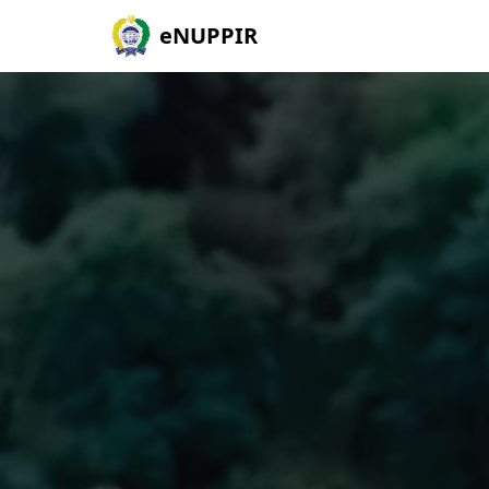
eNUPPIR