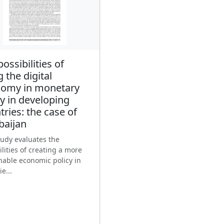
ossibilities of
 the digital
omy in monetary
cy in developing
tries: the case of
baijan
tudy evaluates the
ilities of creating a more
nable economic policy in
e...