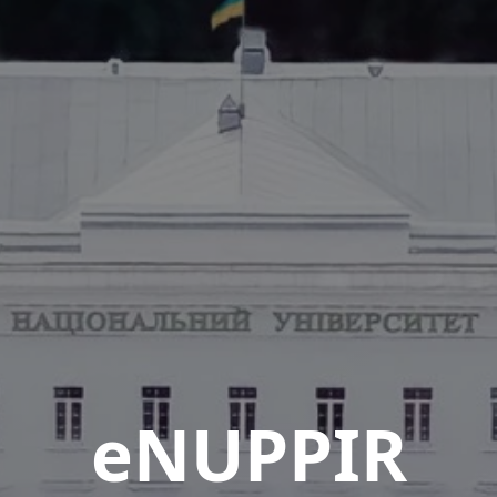
eNUPPIR