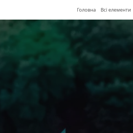
Головна
Всі елементи