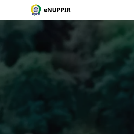
eNUPPIR