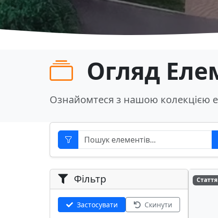
Огляд Еле
Ознайомтеся з нашою колекцією е
Фільтр
Стаття
Застосувати
Скинути