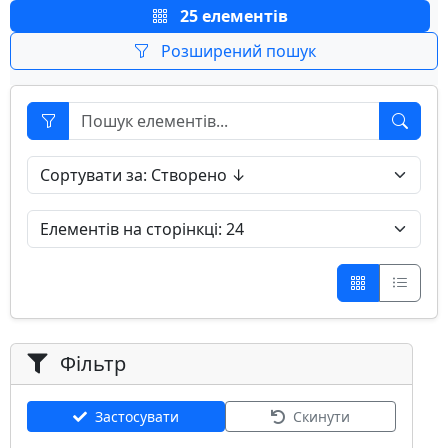
25 елементів
Розширений пошук
Фільтр
Застосувати
Скинути