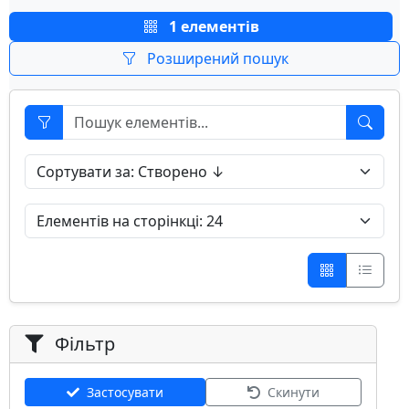
1 елементів
Розширений пошук
Фільтр
Застосувати
Скинути