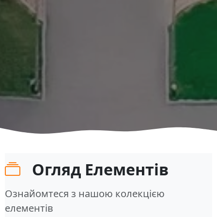
Огляд Елементів
Ознайомтеся з нашою колекцією
елементів