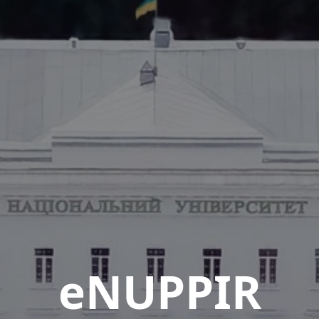
eNUPPIR