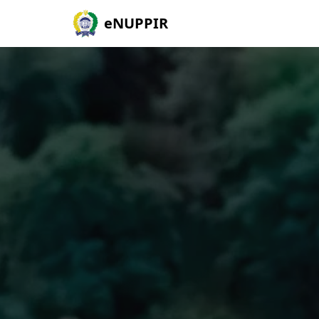
eNUPPIR