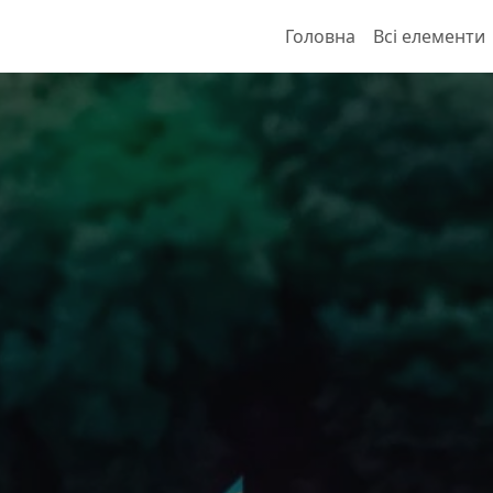
Головна
Всі елементи