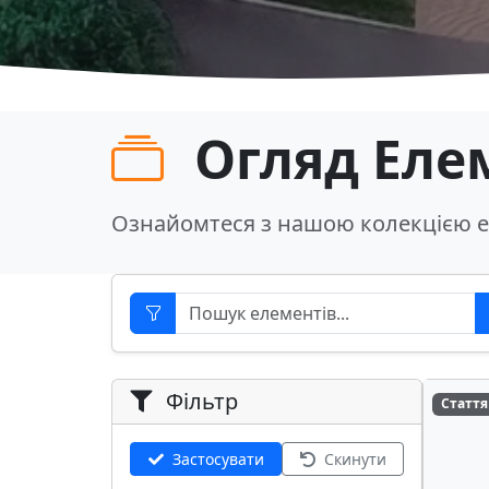
Огляд Еле
Ознайомтеся з нашою колекцією е
Фільтр
Стаття
Застосувати
Скинути