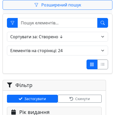
Розширений пошук
Фільтр
Застосувати
Скинути
Рік видання