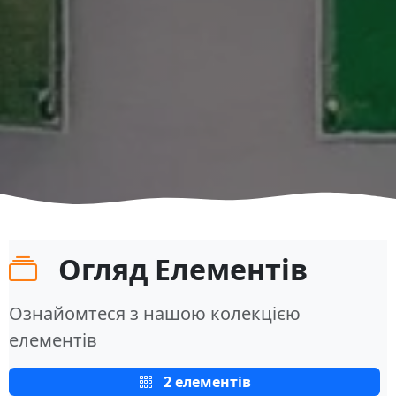
Огляд Елементів
Ознайомтеся з нашою колекцією
елементів
2 елементів