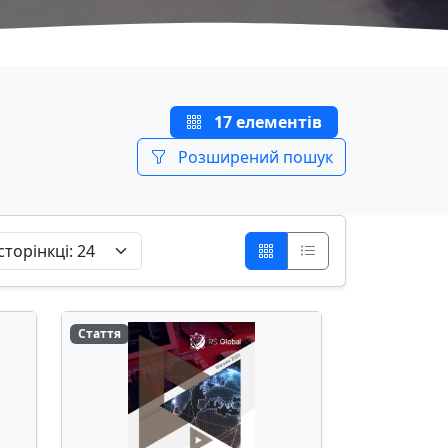
17 елементів
Розширений пошук
Стаття