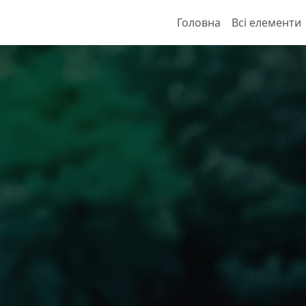
Головна
Всі елементи