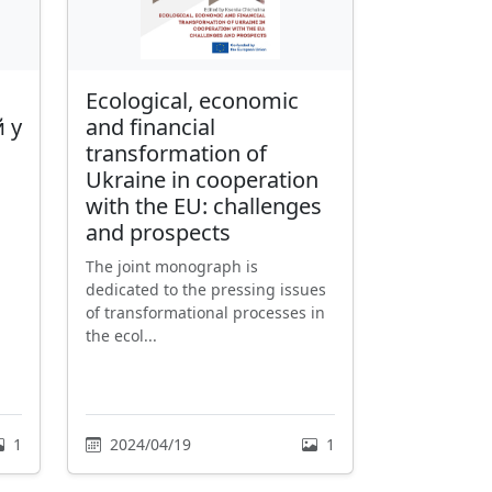
Ecological, economic
 у
and financial
transformation of
Ukraine in cooperation
with the EU: challenges
and prospects
The joint monograph is
dedicated to the pressing issues
of transformational processes in
the ecol...
1
2024/04/19
1