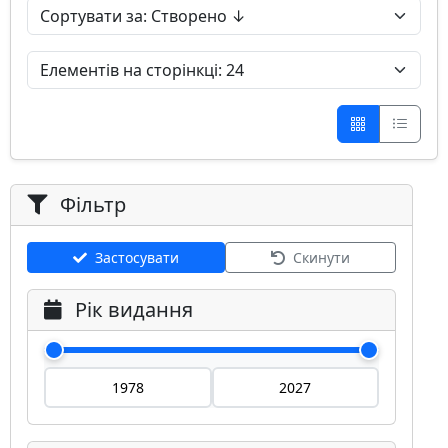
Фільтр
Застосувати
Скинути
Рік видання