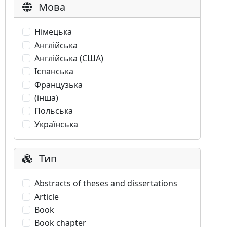
Мова
Німецька
Англійська
Англійська (США)
Іспанська
Французька
(інша)
Польська
Українська
Тип
Abstracts of theses and dissertations
Article
Book
Book chapter