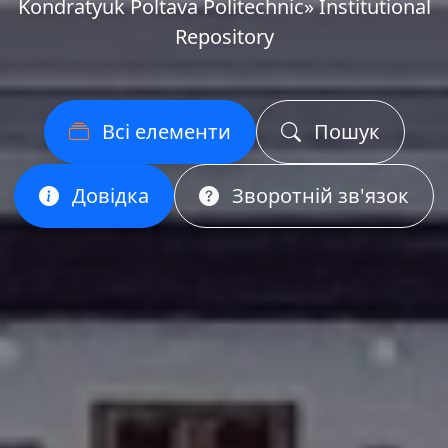
Kondratyuk Poltava Politechnic» Institutional
Repository
Всі елементи
Пошук
Довідка
Зворотній зв'язок