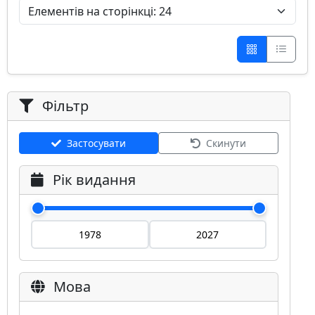
Фільтр
Застосувати
Скинути
Рік видання
Мова