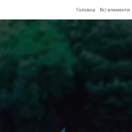
Головна
Всі елементи