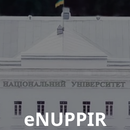
eNUPPIR