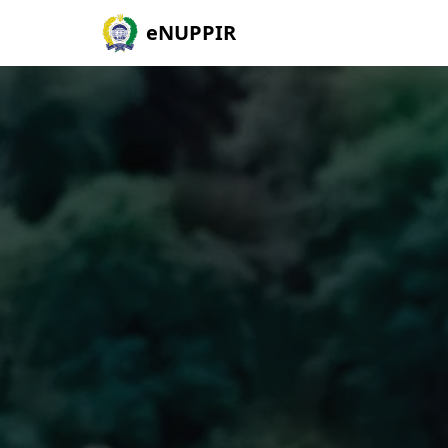
eNUPPIR