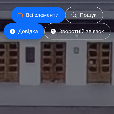
Всі елементи
Пошук
Довідка
Зворотній зв'язок