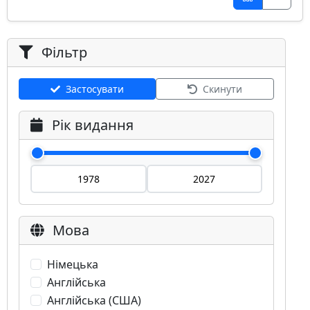
Фільтр
Застосувати
Скинути
Рік видання
Мова
Німецька
Англійська
Англійська (США)