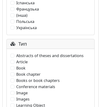
Іспанська
Французька
(інша)
Польська
Українська
Тип
Abstracts of theses and dissertations
Article
Book
Book chapter
Books or book chapters
Conference materials
Image
Images
Learning Object