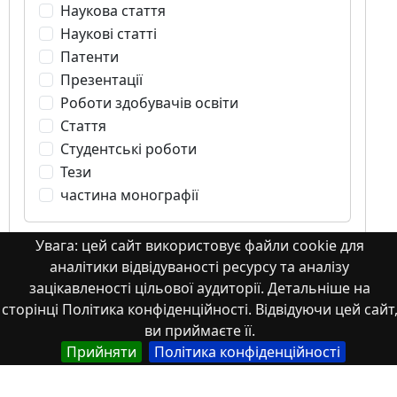
Наукова стаття
Наукові статті
Патенти
Презентації
Роботи здобувачів освіти
Стаття
Студентські роботи
Тези
частина монографії
Увага: цей сайт використовує файли cookie для
аналітики відвідуваності ресурсу та аналізу
зацікавленості цільової аудиторії. Детальніше на
Стаття
сторінці Політика конфіденційності. Відвідуючи цей сайт
ви приймаєте її.
Прийняти
Політика конфіденційності