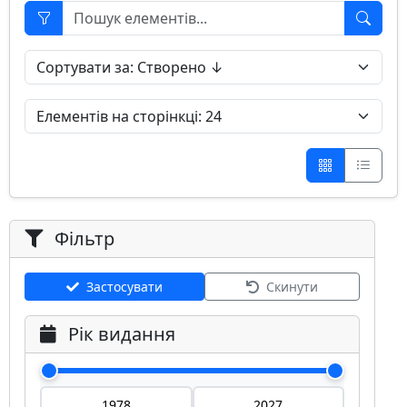
Фільтр
Застосувати
Скинути
Рік видання