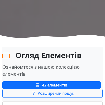
Огляд Елементів
Ознайомтеся з нашою колекцією
елементів
42 елементів
Розширений пошук