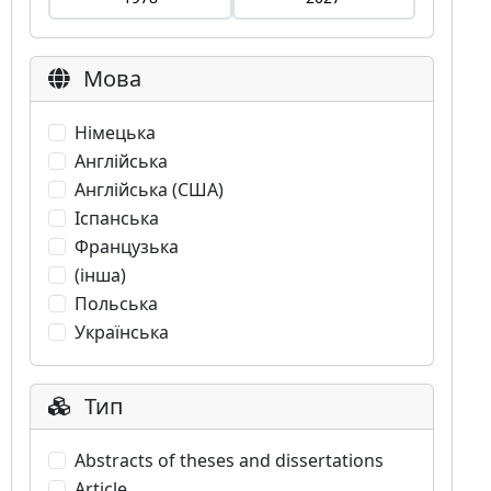
Мова
Німецька
Англійська
Англійська (США)
Іспанська
Французька
(інша)
Польська
Українська
Тип
Abstracts of theses and dissertations
Article