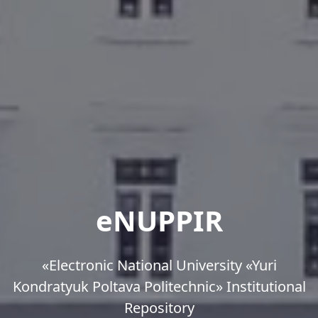
eNUPPIR
«Еlectronic National University «Yuri
Kondratyuk Poltava Politechnic» Institutional
Repository