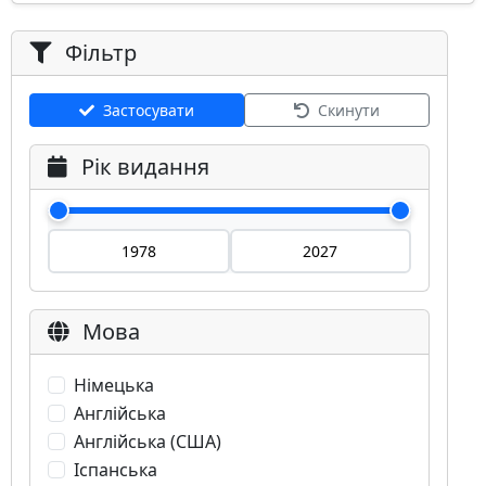
Фільтр
Застосувати
Скинути
Рік видання
Мова
Німецька
Англійська
Англійська (США)
Іспанська