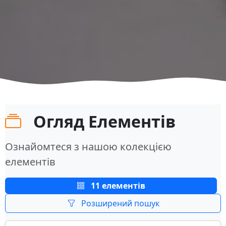
Огляд Елементів
Ознайомтеся з нашою колекцією
елементів
11 елементів
Розширений пошук