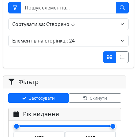
Фільтр
Застосувати
Скинути
Рік видання