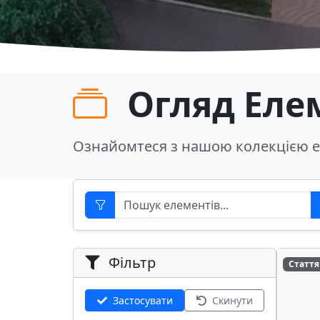
Огляд Еле
Ознайомтеся з нашою колекцією е
Фільтр
Стаття
Застосувати
Скинути