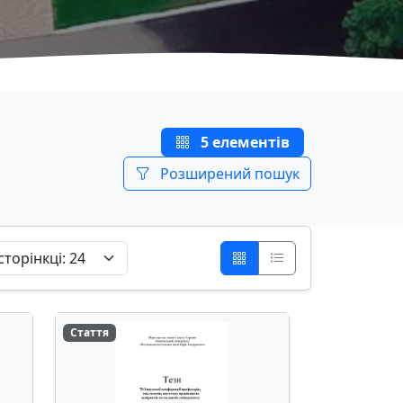
5 елементів
Розширений пошук
Стаття