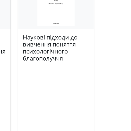
Наукові підходи до
вивчення поняття
ня
психологічного
благополуччя