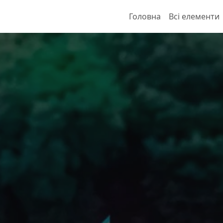
Головна
Всі елементи