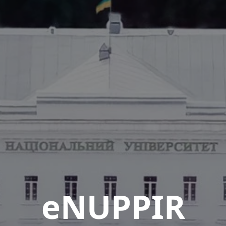
eNUPPIR