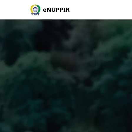
eNUPPIR