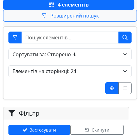
4 елементів
Розширений пошук
Фільтр
Застосувати
Скинути