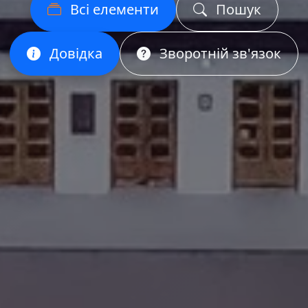
Всі елементи
Пошук
Довідка
Зворотній зв'язок