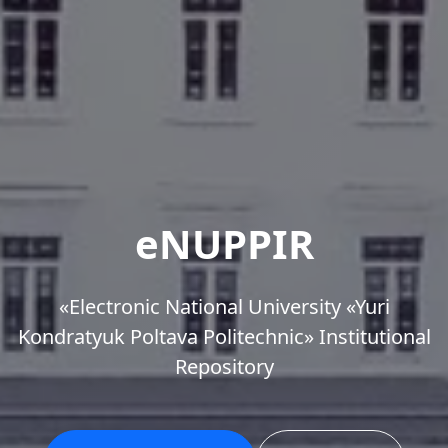
eNUPPIR
«Еlectronic National University «Yuri
Kondratyuk Poltava Politechnic» Institutional
Repository