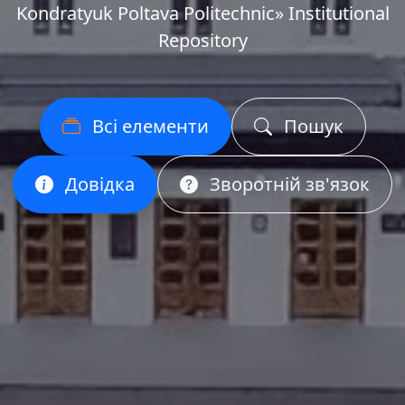
Kondratyuk Poltava Politechnic» Institutional
Repository
Всі елементи
Пошук
Довідка
Зворотній зв'язок