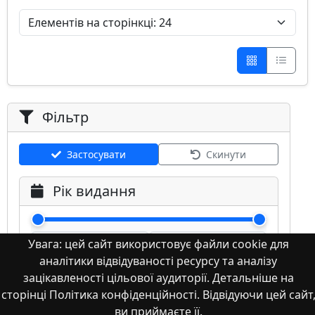
Фільтр
Застосувати
Скинути
Рік видання
Увага: цей сайт використовує файли cookie для
аналітики відвідуваності ресурсу та аналізу
зацікавленості цільової аудиторії. Детальніше на
сторінці Політика конфіденційності. Відвідуючи цей сайт
Мова
ви приймаєте її.