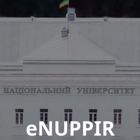
eNUPPIR