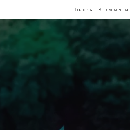
Головна
Всі елементи