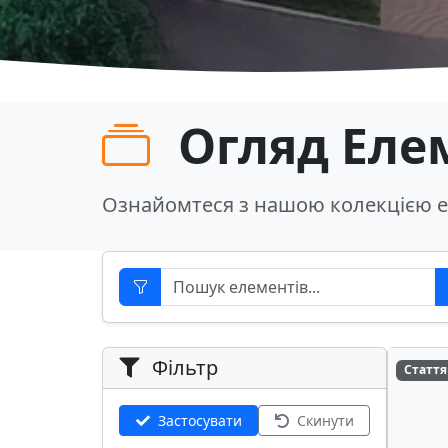
Огляд Еле
Ознайомтеся з нашою колекцією е
Фільтр
Стаття
Застосувати
Скинути