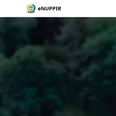
eNUPPIR