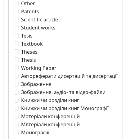
Other
Patents
Scientific article
Student works
Tesis
Textbook
Theses
Thesis
Working Paper
Автореферати дисертацій та дисертації
Зображення
Зображення, аудіо- та відео-файли
Книжки чи розділи книг
Книжки чи розділи книг Монографії
Матеріали конференцій
Мвтеріали конференцій
Монографії