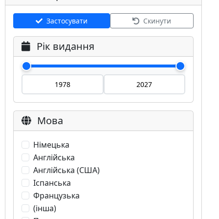
Застосувати
Скинути
Рік видання
Мова
Німецька
Англійська
Англійська (США)
Іспанська
Французька
(інша)