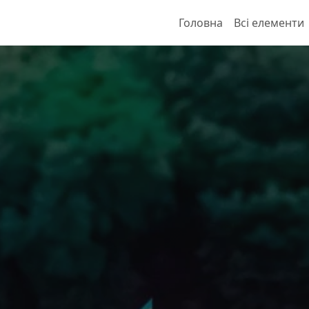
Головна
Всі елементи