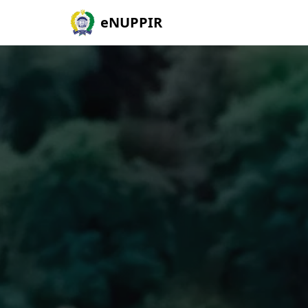
eNUPPIR