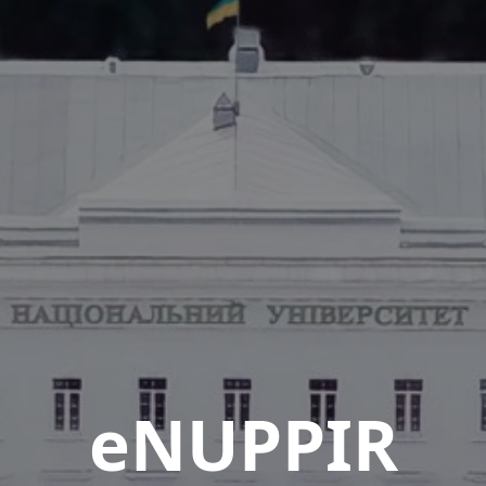
eNUPPIR