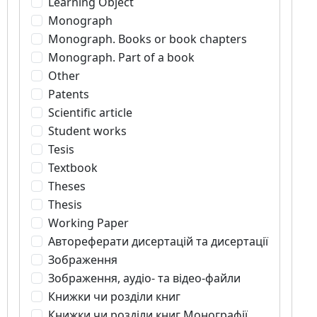
Learning Object
Monograph
Monograph. Books or book chapters
Monograph. Part of a book
Other
Patents
Scientific article
Student works
Tesis
Textbook
Theses
Thesis
Working Paper
Автореферати дисертацій та дисертації
Зображення
Зображення, аудіо- та відео-файли
Книжки чи розділи книг
Книжки чи розділи книг Монографії