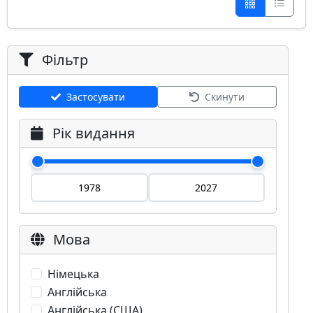
Фільтр
Застосувати
Скинути
Рік видання
Мова
Німецька
Англійська
Англійська (США)