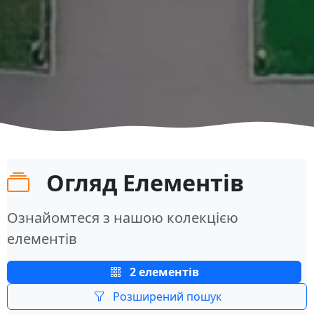
Огляд Елементів
Ознайомтеся з нашою колекцією
елементів
2 елементів
Розширений пошук