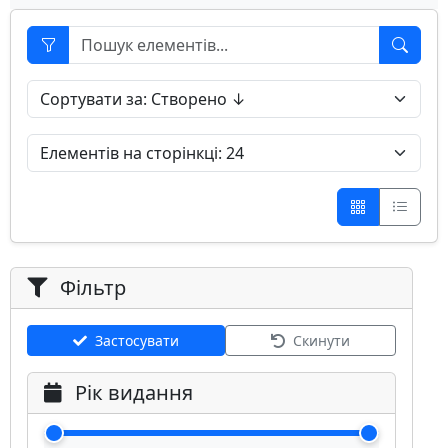
Фільтр
Застосувати
Скинути
Рік видання