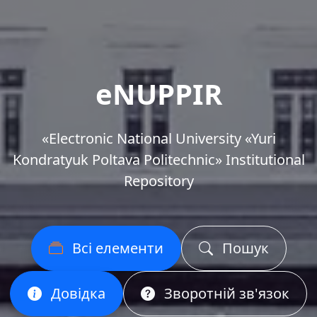
eNUPPIR
«Еlectronic National University «Yuri
Kondratyuk Poltava Politechnic» Institutional
Repository
Всі елементи
Пошук
Довідка
Зворотній зв'язок