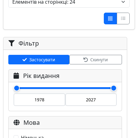
Фільтр
Застосувати
Скинути
Рік видання
Мова
Німецька