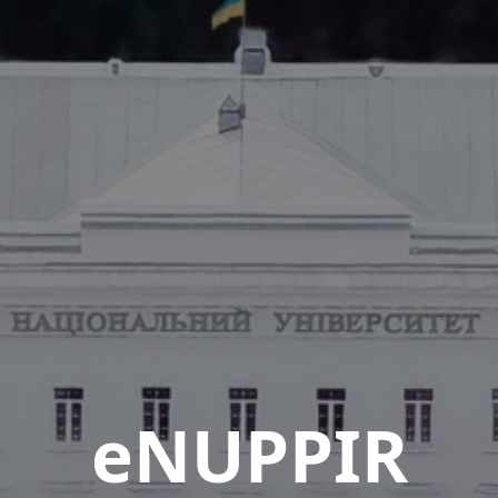
eNUPPIR