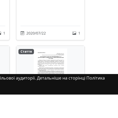
1
2020/07/22
1
Стаття
ільової аудиторії. Детальніше на сторінці Політика
Експериментальні
дослідження міцності