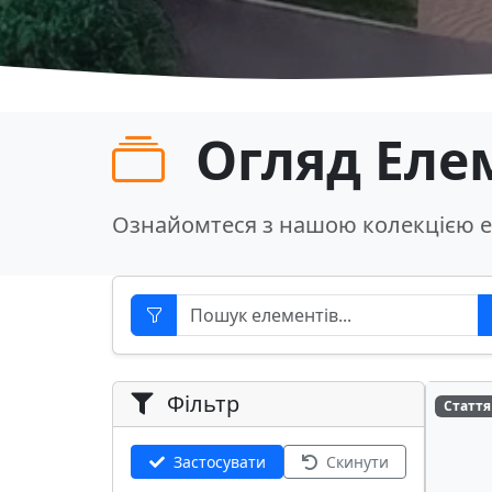
Огляд Еле
Ознайомтеся з нашою колекцією е
Фільтр
Стаття
Застосувати
Скинути