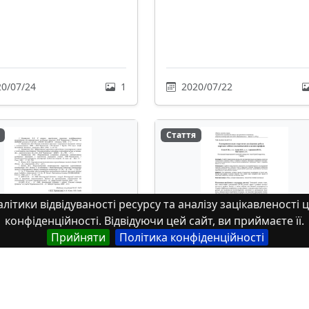
0/07/24
1
2020/07/22
Стаття
літики відвідуваності ресурсу та аналізу зацікавленості ц
конфіденційності. Відвідуючи цей сайт, ви приймаєте її.
Прийняти
Політика конфіденційності
в перфорації
Експериментально-
их сталевих
теоретичне