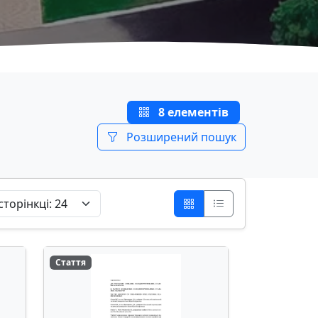
8 елементів
Розширений пошук
Стаття