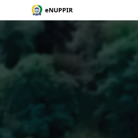
eNUPPIR