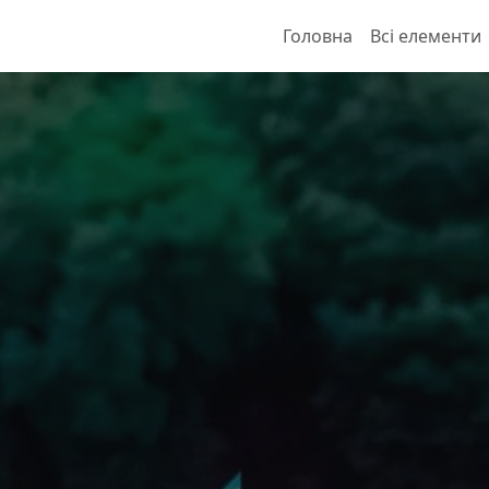
Головна
Всі елементи